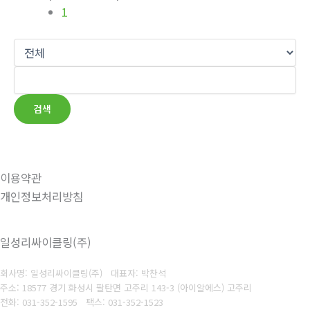
1
검색
이용약관
개인정보처리방침
일성리싸이클링(주)
회사명: 일성리싸이클링(주) 대표자: 박찬석
주소: 18577 경기 화성시 팔탄면 고주리 143-3 (아이알에스) 고주리
전화: 031-352-1595
팩스: 031-352-1523