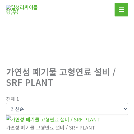
콘
텐
츠
로
건
너
뛰
기
가연성 폐기물 고형연료 설비 /
SRF PLANT
전체 1
가연성 폐기물 고형연료 설비 / SRF PLANT